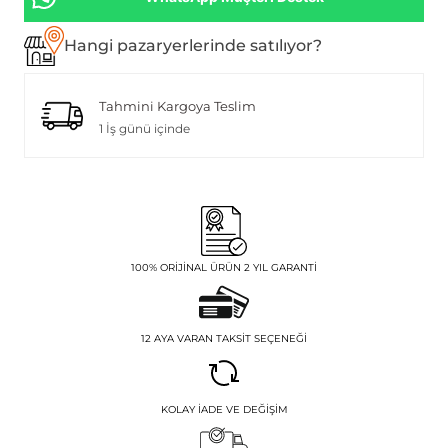
Hangi pazaryerlerinde satılıyor?
Tahmini Kargoya Teslim
1 İş günü içinde
100% ORIJINAL ÜRÜN 2 YIL GARANTI
12 AYA VARAN TAKSIT SEÇENEĞI
KOLAY İADE VE DEĞIŞIM