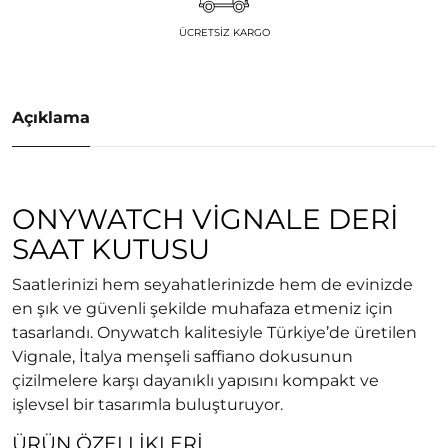
ÜCRETSIZ KARGO
Açıklama
ONYWATCH VIGNALE DERI
SAAT KUTUSU
Saatlerinizi hem seyahatlerinizde hem de evinizde
en şık ve güvenli şekilde muhafaza etmeniz için
tasarlandı. Onywatch kalitesiyle Türkiye’de üretilen
Vignale, İtalya menşeli saffiano dokusunun
çizilmelere karşı dayanıklı yapısını kompakt ve
işlevsel bir tasarımla buluşturuyor.
ÜRÜN ÖZELLIKLERI