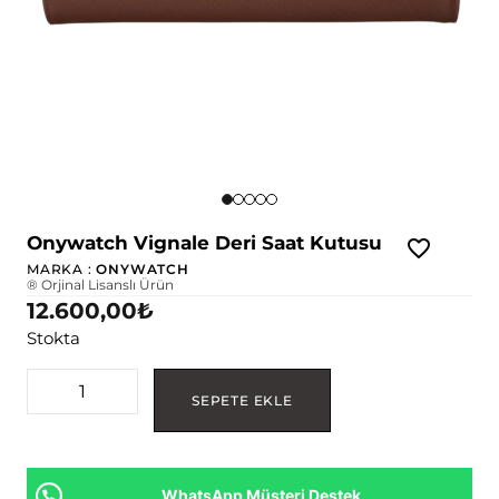
Onywatch Vignale Deri Saat Kutusu
MARKA :
ONYWATCH
® Orjinal Lisanslı Ürün
12.600,00
₺
Stokta
SEPETE EKLE
WhatsApp Müşteri Destek