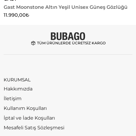
Gast Moonstone Altın Yeşil Unisex Güneş Gözlüğü
G
11.990,00
₺
1
TÜM ÜRÜNLERDE ÜCRETSİZ KARGO
KURUMSAL
Hakkımızda
İletişim
Kullanım Koşulları
İptal ve İade Koşulları
Mesafeli Satış Sözleşmesi