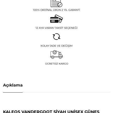
100% ORIJINAL ÜRÜN 2 YIL GARANTI
12 AYA VARAN TAKSIT SEÇENEĞI
KOLAY İADE VE DEĞIŞIM
ÜCRETSIZ KARGO
Açıklama
KALEOS VANDERGOOT SIYAH UNISEX GÜNEŞ