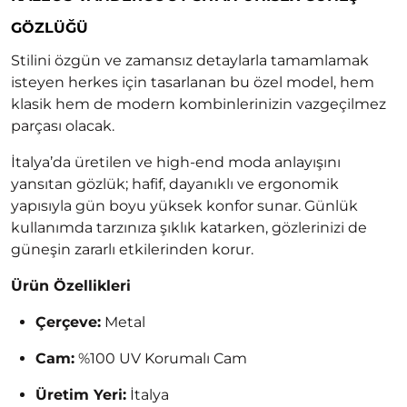
GÖZLÜĞÜ
Stilini özgün ve zamansız detaylarla tamamlamak
isteyen herkes için tasarlanan bu özel model, hem
klasik hem de modern kombinlerinizin vazgeçilmez
parçası olacak.
İtalya’da üretilen ve high-end moda anlayışını
yansıtan gözlük; hafif, dayanıklı ve ergonomik
yapısıyla gün boyu yüksek konfor sunar. Günlük
kullanımda tarzınıza şıklık katarken, gözlerinizi de
güneşin zararlı etkilerinden korur.
Ürün Özellikleri
Çerçeve:
Metal
Cam:
%100 UV Korumalı Cam
Üretim Yeri:
İtalya