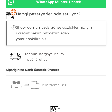
WhatsApp Müşteri Destek
Hangi pazaryerlerinde satılıyor?
Showroomumuzda güneş gözlükleriniz için
ücretsiz bakım hizmetimizden
yararlanabilirsiniz....
Tahmini Kargoya Teslim
1 İş günü içinde
Siparişinize Dahil Ücretsiz Ürünler
Kılıf
Temizleme Bezi