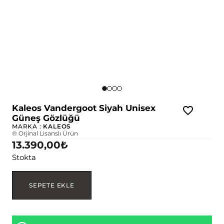
Kaleos Vandergoot Siyah Unisex
Güneş Gözlüğü
MARKA :
KALEOS
® Orjinal Lisanslı Ürün
13.390,00
₺
Stokta
SEPETE EKLE