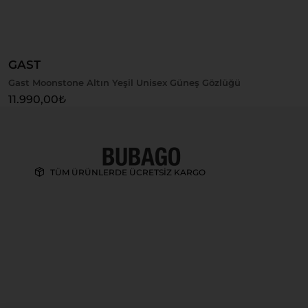
Sepete Ekle
GAST
Gast Moonstone Altın Yeşil Unisex Güneş Gözlüğü
11.990,00
₺
TÜM ÜRÜNLERDE ÜCRETSİZ KARGO