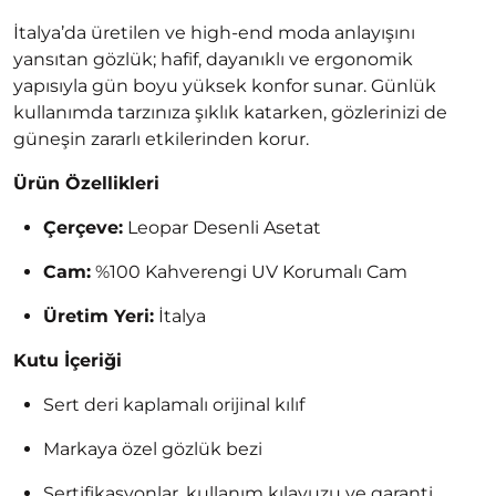
İtalya’da üretilen ve high-end moda anlayışını
yansıtan gözlük; hafif, dayanıklı ve ergonomik
yapısıyla gün boyu yüksek konfor sunar. Günlük
kullanımda tarzınıza şıklık katarken, gözlerinizi de
güneşin zararlı etkilerinden korur.
Ürün Özellikleri
Çerçeve:
Leopar Desenli Asetat
Cam:
%100 Kahverengi UV Korumalı Cam
Üretim Yeri:
İtalya
Kutu İçeriği
Sert deri kaplamalı orijinal kılıf
Markaya özel gözlük bezi
Sertifikasyonlar, kullanım kılavuzu ve garanti