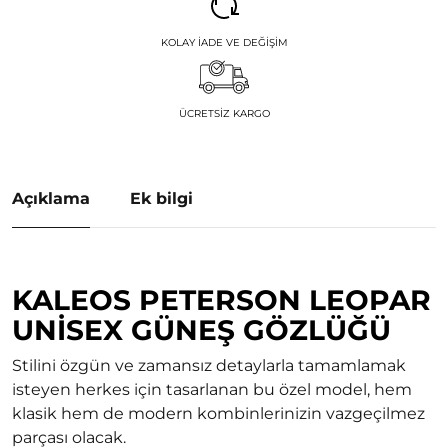
KOLAY İADE VE DEĞIŞIM
ÜCRETSIZ KARGO
Açıklama
Ek bilgi
KALEOS PETERSON LEOPAR
UNISEX GÜNEŞ GÖZLÜĞÜ
Stilini özgün ve zamansız detaylarla tamamlamak
isteyen herkes için tasarlanan bu özel model, hem
klasik hem de modern kombinlerinizin vazgeçilmez
parçası olacak.