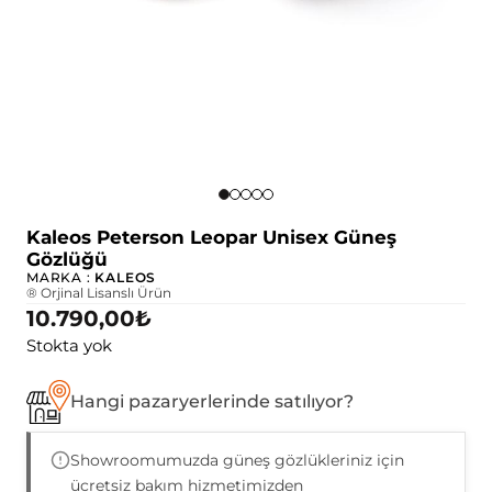
Kaleos Peterson Leopar Unisex Güneş
Gözlüğü
MARKA :
KALEOS
® Orjinal Lisanslı Ürün
10.790,00
₺
Stokta yok
Hangi pazaryerlerinde satılıyor?
Showroomumuzda güneş gözlükleriniz için
ücretsiz bakım hizmetimizden