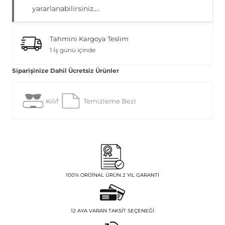
yararlanabilirsiniz....
Tahmini Kargoya Teslim
1 İş günü içinde
Siparişinize Dahil Ücretsiz Ürünler
Kılıf
Temizleme Bezi
100% ORIJINAL ÜRÜN 2 YIL GARANTI
12 AYA VARAN TAKSIT SEÇENEĞI