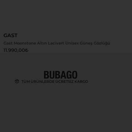
Sepete Ekle
GAST
Gast Moonstone Altın Lacivert Unisex Güneş Gözlüğü
11.990,00
₺
TÜM ÜRÜNLERDE ÜCRETSİZ KARGO