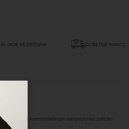
AY İADE VE DEĞIŞIM
ÜCRETSIZ KARGO
em de modern kombinlerinizin vazgeçilmez parçası