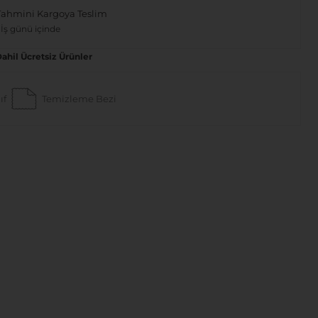
Tahmini Kargoya Teslim
 İş günü içinde
Dahil Ücretsiz Ürünler
ıf
Temizleme Bezi