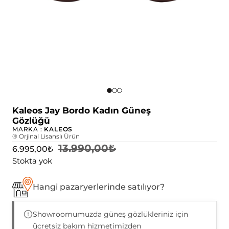
Kaleos Jay Bordo Kadın Güneş
Gözlüğü
MARKA :
KALEOS
® Orjinal Lisanslı Ürün
13.990,00
₺
6.995,00
₺
Stokta yok
Hangi pazaryerlerinde satılıyor?
Showroomumuzda güneş gözlükleriniz için
ücretsiz bakım hizmetimizden