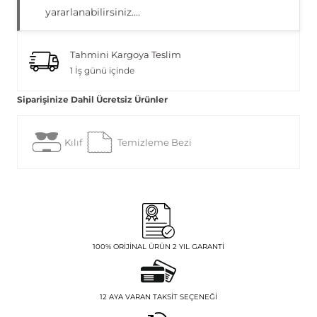
yararlanabilirsiniz....
Tahmini Kargoya Teslim
1 İş günü içinde
Siparişinize Dahil Ücretsiz Ürünler
Kılıf
Temizleme Bezi
100% ORIJINAL ÜRÜN 2 YIL GARANTI
12 AYA VARAN TAKSIT SEÇENEĞI