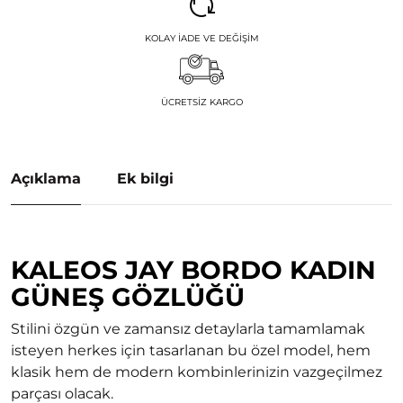
KOLAY İADE VE DEĞIŞIM
ÜCRETSIZ KARGO
Açıklama
Ek bilgi
KALEOS JAY BORDO KADIN
GÜNEŞ GÖZLÜĞÜ
Stilini özgün ve zamansız detaylarla tamamlamak
isteyen herkes için tasarlanan bu özel model, hem
klasik hem de modern kombinlerinizin vazgeçilmez
parçası olacak.