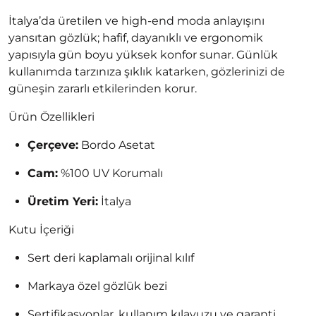
İtalya’da üretilen ve high-end moda anlayışını
yansıtan gözlük; hafif, dayanıklı ve ergonomik
yapısıyla gün boyu yüksek konfor sunar. Günlük
kullanımda tarzınıza şıklık katarken, gözlerinizi de
güneşin zararlı etkilerinden korur.
Ürün Özellikleri
Çerçeve:
Bordo Asetat
Cam:
%100 UV Korumalı
Üretim Yeri:
İtalya
Kutu İçeriği
Sert deri kaplamalı orijinal kılıf
Markaya özel gözlük bezi
Sertifikasyonlar, kullanım kılavuzu ve garanti