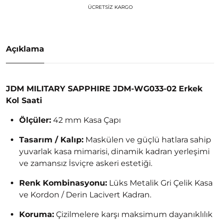
ÜCRETSIZ KARGO
Açıklama
JDM MILITARY SAPPHIRE JDM-WG033-02 Erkek
Kol Saati
Ölçüler:
42 mm Kasa Çapı
Tasarım / Kalıp:
Maskülen ve güçlü hatlara sahip
yuvarlak kasa mimarisi, dinamik kadran yerleşimi
ve zamansız İsviçre askeri estetiği.
Renk Kombinasyonu:
Lüks Metalik Gri Çelik Kasa
ve Kordon / Derin Lacivert Kadran.
Koruma:
Çizilmelere karşı maksimum dayanıklılık