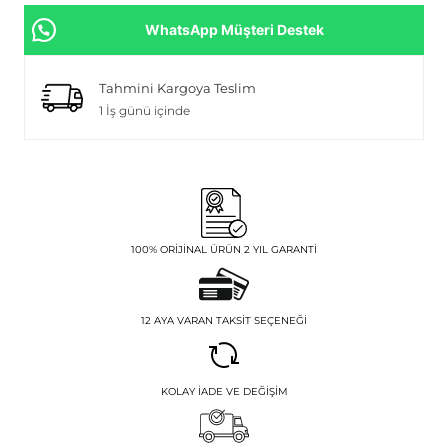
WhatsApp Müşteri Destek
Tahmini Kargoya Teslim
1 İş günü içinde
100% ORIJINAL ÜRÜN 2 YIL GARANTI
12 AYA VARAN TAKSIT SEÇENEĞI
KOLAY İADE VE DEĞIŞIM