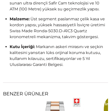
sunan ultra dirençli Safir Cam teknolojisi ve 10
ATM (100 Metre) yüksek su geçirmezlik yapısı.
Malzeme:
Üst segment paslanmaz çelik kasa ve
kordon yapısı, yüksek hassasiyetli İsviçre üretimi
Swiss Made Ronda-5030.D-A1C3 Quartz
kronometreli mekanizma, takvim göstergesi.
Kutu İçeriği:
Markanın askeri mirasını ve seçkin
kalitesini yansıtan lüks orijinal koruma kutusu,
kullanım kılavuzu, sertifikasyonlar ve 5 Yıl
Uluslararası Garanti Belgesi.
BENZER ÜRÜNLER
İnd