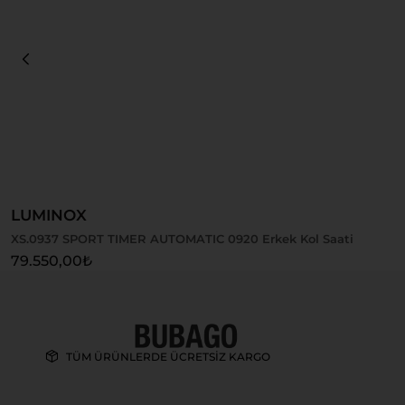
Sepete Ekle
LUMINOX
XS.0937 SPORT TIMER AUTOMATIC 0920 Erkek Kol Saati
79.550,00
₺
TÜM ÜRÜNLERDE ÜCRETSİZ KARGO