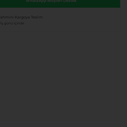
WhatsApp Müşteri Destek
Tahmini Kargoya Teslim
 İş günü içinde