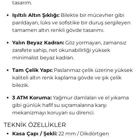
tasarım.
Işıltılı Altın Şıklığı:
Bilekte bir mücevher gibi
parıldayan, lüks ve sofistike bir duruş sergileyen
tamamen altın renkli gövde tasarımı.
Yalın Beyaz Kadran:
Göz yormayan, zamansız
zarafete sahip, net okunabilirliği yüksek
minimalist beyaz kadran.
Tam Çelik Yapı:
Paslanmaz çelik üzerine yüksek
kaliteli altın renk kaplama gövde ve şık çelik
bilezik.
3 ATM Koruma:
Yağmur damlaları ve el yıkama
gibi günlük hafif su sıçramalarına karşı
mekanizmayı koruyan su direnci.
TEKNIK ÖZELLIKLER
Kasa Çapı / Şekli:
22 mm / Dikdörtgen