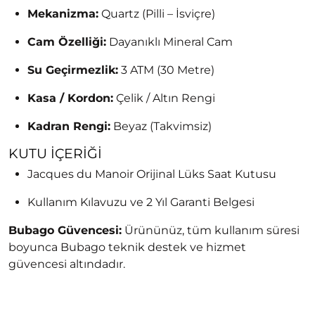
Mekanizma:
Quartz (Pilli – İsviçre)
Cam Özelliği:
Dayanıklı Mineral Cam
Su Geçirmezlik:
3 ATM (30 Metre)
Kasa / Kordon:
Çelik / Altın Rengi
Kadran Rengi:
Beyaz (Takvimsiz)
KUTU İÇERIĞI
Jacques du Manoir Orijinal Lüks Saat Kutusu
Kullanım Kılavuzu ve 2 Yıl Garanti Belgesi
Bubago Güvencesi:
Ürününüz, tüm kullanım süresi
boyunca Bubago teknik destek ve hizmet
güvencesi altındadır.