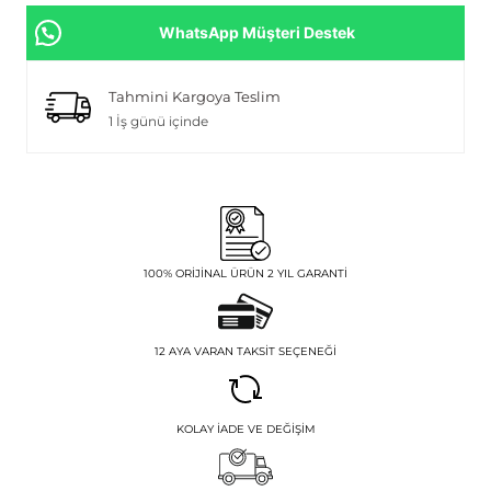
WhatsApp Müşteri Destek
Tahmini Kargoya Teslim
1 İş günü içinde
100% ORIJINAL ÜRÜN 2 YIL GARANTI
12 AYA VARAN TAKSIT SEÇENEĞI
KOLAY İADE VE DEĞIŞIM