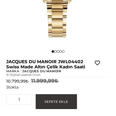
JACQUES DU MANOIR JWL04402
Swiss Made Altın Çelik Kadın Saati
MARKA :
JACQUES DU MANOİR
® Orjinal Lisanslı Ürün
11.999,99
₺
10.799,99
₺
Stokta
SEPETE EKLE