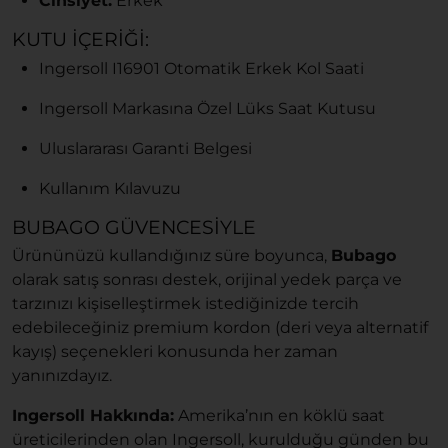
Cinsiyet:
Erkek
KUTU İÇERIĞI:
Ingersoll I16901 Otomatik Erkek Kol Saati
Ingersoll Markasına Özel Lüks Saat Kutusu
Uluslararası Garanti Belgesi
Kullanım Kılavuzu
BUBAGO GÜVENCESIYLE
Ürününüzü kullandığınız süre boyunca,
Bubago
olarak satış sonrası destek, orijinal yedek parça ve
tarzınızı kişiselleştirmek istediğinizde tercih
edebileceğiniz premium kordon (deri veya alternatif
kayış) seçenekleri konusunda her zaman
yanınızdayız.
Ingersoll Hakkında:
Amerika’nın en köklü saat
üreticilerinden olan Ingersoll, kurulduğu günden bu