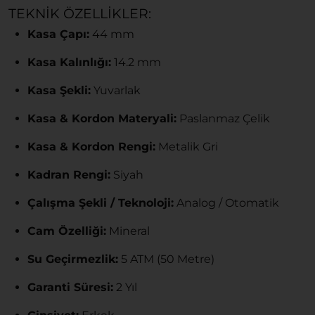
TEKNIK ÖZELLIKLER:
Kasa Çapı:
44 mm
Kasa Kalınlığı:
14.2 mm
Kasa Şekli:
Yuvarlak
Kasa & Kordon Materyali:
Paslanmaz Çelik
Kasa & Kordon Rengi:
Metalik Gri
Kadran Rengi:
Siyah
Çalışma Şekli / Teknoloji:
Analog / Otomatik
Cam Özelliği:
Mineral
Su Geçirmezlik:
5 ATM (50 Metre)
Garanti Süresi:
2 Yıl