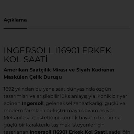
Açıklama
INGERSOLL I16901 ERKEK
KOL SAATI
Amerikan Saatçilik Mirası ve Siyah Kadranın
Maskülen Çelik Duruşu
1892 yılından bu yana saat dünyasında özgün
tasarımları ve erişilebilir lüks anlayışıyla ikonik bir yer
edinen
Ingersoll
, geleneksel zanaatkarlığı güçlü ve
modern formlarla buluşturmaya devam ediyor.
Mekanik saat estetiğini günlük hayatın her anına
güçlü bir karakterle taşımak isteyenler için
tasarlanan
Ingersoll I16901 Erkek Kol Saati
, sadeliğin