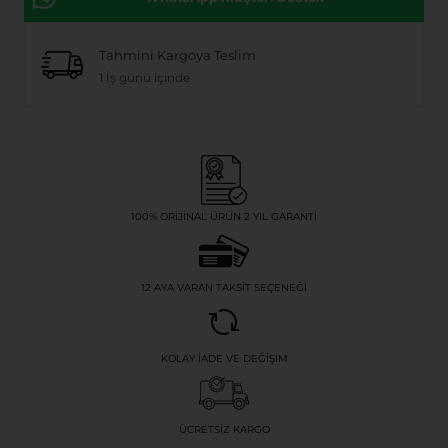
Tahmini Kargoya Teslim
1 İş günü içinde
100% ORIJINAL ÜRÜN 2 YIL GARANTI
12 AYA VARAN TAKSIT SEÇENEĞI
KOLAY İADE VE DEĞIŞIM
ÜCRETSIZ KARGO