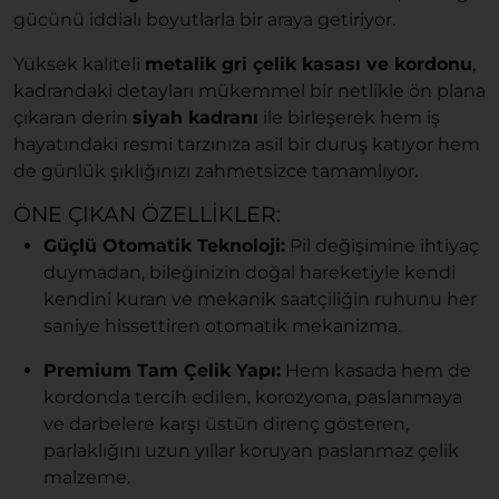
gücünü iddialı boyutlarla bir araya getiriyor.
Yüksek kaliteli
metalik gri çelik kasası ve kordonu
,
kadrandaki detayları mükemmel bir netlikle ön plana
çıkaran derin
siyah kadranı
ile birleşerek hem iş
hayatındaki resmi tarzınıza asil bir duruş katıyor hem
de günlük şıklığınızı zahmetsizce tamamlıyor.
ÖNE ÇIKAN ÖZELLIKLER:
Güçlü Otomatik Teknoloji:
Pil değişimine ihtiyaç
duymadan, bileğinizin doğal hareketiyle kendi
kendini kuran ve mekanik saatçiliğin ruhunu her
saniye hissettiren otomatik mekanizma.
Premium Tam Çelik Yapı:
Hem kasada hem de
kordonda tercih edilen, korozyona, paslanmaya
ve darbelere karşı üstün direnç gösteren,
parlaklığını uzun yıllar koruyan paslanmaz çelik
malzeme.