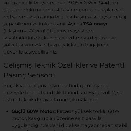
ve taşınabilir bir yapı sunar. 19.05 x 6.35 x 24.41 cm
ölçülerindeki minimalist tasarımı, en zor ulaşılan sırt,
bel ve omuz kaslarına bile tek başınıza kolayca masaj
yapabilmenize imkan tanır. Ayrıca
TSA onayı
(Ulaştırma Güvenliği İdaresi) sayesinde
seyahatlerinizde, kamplarınızda veya deplasman
yolculuklarınızda cihazı uçak kabin bagajında
güvenle taşıyabilirsiniz.
Gelişmiş Teknik Özellikler ve Patentli
Basınç Sensörü
Küçük ve hafif gövdesinin altında profesyonel
düzeyde bir mühendislik barındıran Hypervolt 2, şu
üstün teknik detaylarla öne çıkmaktadır:
Güçlü 60W Motor:
Fırçasız yüksek torklu 60W
motor, kas grupları üzerine sert baskılar
uygulandığında dahi duraksama yapmadan stabil