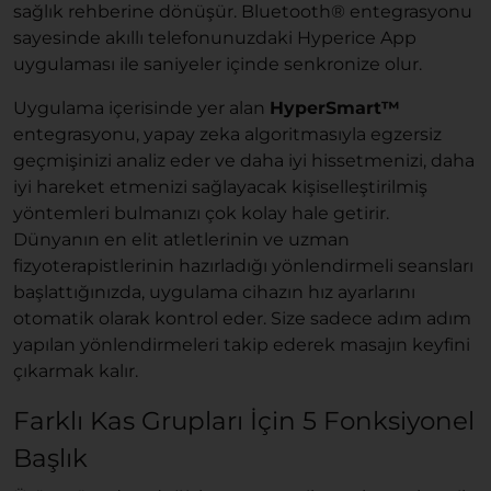
sağlık rehberine dönüşür. Bluetooth® entegrasyonu
sayesinde akıllı telefonunuzdaki Hyperice App
uygulaması ile saniyeler içinde senkronize olur.
Uygulama içerisinde yer alan
HyperSmart™
entegrasyonu, yapay zeka algoritmasıyla egzersiz
geçmişinizi analiz eder ve daha iyi hissetmenizi, daha
iyi hareket etmenizi sağlayacak kişiselleştirilmiş
yöntemleri bulmanızı çok kolay hale getirir.
Dünyanın en elit atletlerinin ve uzman
fizyoterapistlerinin hazırladığı yönlendirmeli seansları
başlattığınızda, uygulama cihazın hız ayarlarını
otomatik olarak kontrol eder. Size sadece adım adım
yapılan yönlendirmeleri takip ederek masajın keyfini
çıkarmak kalır.
Farklı Kas Grupları İçin 5 Fonksiyonel
Başlık