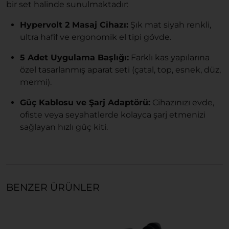
bir set halinde sunulmaktadır:
Hypervolt 2 Masaj Cihazı:
Şık mat siyah renkli,
ultra hafif ve ergonomik el tipi gövde.
5 Adet Uygulama Başlığı:
Farklı kas yapılarına
özel tasarlanmış aparat seti (çatal, top, esnek, düz,
mermi).
Güç Kablosu ve Şarj Adaptörü:
Cihazınızı evde,
ofiste veya seyahatlerde kolayca şarj etmenizi
sağlayan hızlı güç kiti.
BENZER ÜRÜNLER