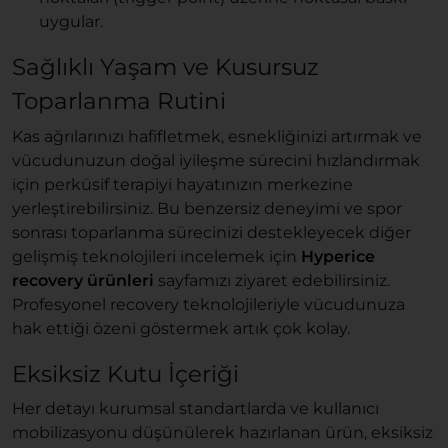
uygular.
Sağlıklı Yaşam ve Kusursuz
Toparlanma Rutini
Kas ağrılarınızı hafifletmek, esnekliğinizi artırmak ve
vücudunuzun doğal iyileşme sürecini hızlandırmak
için perküsif terapiyi hayatınızın merkezine
yerleştirebilirsiniz. Bu benzersiz deneyimi ve spor
sonrası toparlanma sürecinizi destekleyecek diğer
gelişmiş teknolojileri incelemek için
Hyperice
recovery ürünleri
sayfamızı ziyaret edebilirsiniz.
Profesyonel recovery teknolojileriyle vücudunuza
hak ettiği özeni göstermek artık çok kolay.
Eksiksiz Kutu İçeriği
Her detayı kurumsal standartlarda ve kullanıcı
mobilizasyonu düşünülerek hazırlanan ürün, eksiksiz