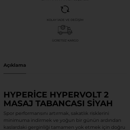
KOLAY İADE VE DEĞIŞIM
ÜCRETSIZ KARGO
Açıklama
HYPERICE HYPERVOLT 2
MASAJ TABANCASI SIYAH
Spor performansını artırmak, sakatlık risklerini
minimuma indirmek ve yoğun bir günün ardından
kaslardaki gerginliği tamamen yok etmek için doğru