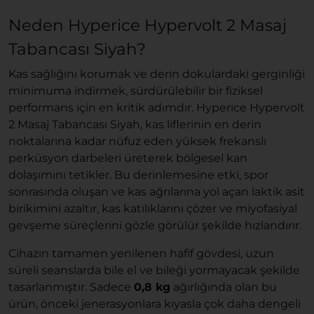
Neden Hyperice Hypervolt 2 Masaj
Tabancası Siyah?
Kas sağlığını korumak ve derin dokulardaki gerginliği
minimuma indirmek, sürdürülebilir bir fiziksel
performans için en kritik adımdır. Hyperice Hypervolt
2 Masaj Tabancası Siyah, kas liflerinin en derin
noktalarına kadar nüfuz eden yüksek frekanslı
perküsyon darbeleri üreterek bölgesel kan
dolaşımını tetikler. Bu derinlemesine etki, spor
sonrasında oluşan ve kas ağrılarına yol açan laktik asit
birikimini azaltır, kas katılıklarını çözer ve miyofasiyal
gevşeme süreçlerini gözle görülür şekilde hızlandırır.
Cihazın tamamen yenilenen hafif gövdesi, uzun
süreli seanslarda bile el ve bileği yormayacak şekilde
tasarlanmıştır. Sadece
0,8 kg
ağırlığında olan bu
ürün, önceki jenerasyonlara kıyasla çok daha dengeli