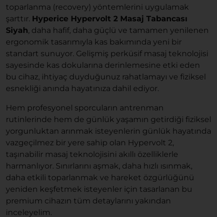
toparlanma (recovery) yöntemlerini uygulamak
şarttır.
Hyperice Hypervolt 2 Masaj Tabancası
Siyah
, daha hafif, daha güçlü ve tamamen yenilenen
ergonomik tasarımıyla kas bakımında yeni bir
standart sunuyor. Gelişmiş perküsif masaj teknolojisi
sayesinde kas dokularına derinlemesine etki eden
bu cihaz, ihtiyaç duyduğunuz rahatlamayı ve fiziksel
esnekliği anında hayatınıza dahil ediyor.
Hem profesyonel sporcuların antrenman
rutinlerinde hem de günlük yaşamın getirdiği fiziksel
yorgunluktan arınmak isteyenlerin günlük hayatında
vazgeçilmez bir yere sahip olan Hypervolt 2,
taşınabilir masaj teknolojisini akıllı özelliklerle
harmanlıyor. Sınırlarını aşmak, daha hızlı ısınmak,
daha etkili toparlanmak ve hareket özgürlüğünü
yeniden keşfetmek isteyenler için tasarlanan bu
premium cihazın tüm detaylarını yakından
inceleyelim.