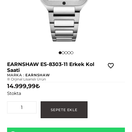
EARNSHAW ES-8303-11 Erkek Kol
Saati
MARKA :
EARNSHAW
® Orjinal Lisanslı Ürün
14.999,99
₺
Stokta
SEPETE EKLE