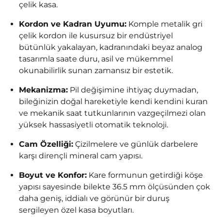
çelik kasa.
Kordon ve Kadran Uyumu:
Komple metalik gri
çelik kordon ile kusursuz bir endüstriyel
bütünlük yakalayan, kadranındaki beyaz analog
tasarımla saate duru, asil ve mükemmel
okunabilirlik sunan zamansız bir estetik.
Mekanizma:
Pil değişimine ihtiyaç duymadan,
bileğinizin doğal hareketiyle kendi kendini kuran
ve mekanik saat tutkunlarının vazgeçilmezi olan
yüksek hassasiyetli otomatik teknoloji.
Cam Özelliği:
Çizilmelere ve günlük darbelere
karşı dirençli mineral cam yapısı.
Boyut ve Konfor:
Kare formunun getirdiği köşe
yapısı sayesinde bilekte 36.5 mm ölçüsünden çok
daha geniş, iddialı ve görünür bir duruş
sergileyen özel kasa boyutları.