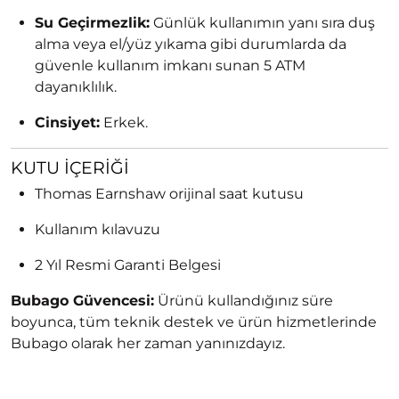
Su Geçirmezlik:
Günlük kullanımın yanı sıra duş
alma veya el/yüz yıkama gibi durumlarda da
güvenle kullanım imkanı sunan 5 ATM
dayanıklılık.
Cinsiyet:
Erkek.
KUTU İÇERIĞI
Thomas Earnshaw orijinal saat kutusu
Kullanım kılavuzu
2 Yıl Resmi Garanti Belgesi
Bubago Güvencesi:
Ürünü kullandığınız süre
boyunca, tüm teknik destek ve ürün hizmetlerinde
Bubago olarak her zaman yanınızdayız.