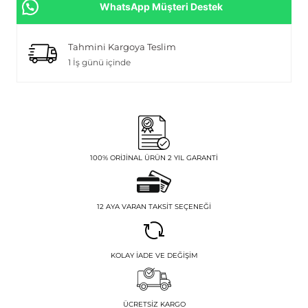
WhatsApp Müşteri Destek
Tahmini Kargoya Teslim
1 İş günü içinde
100% ORIJINAL ÜRÜN 2 YIL GARANTI
12 AYA VARAN TAKSIT SEÇENEĞI
KOLAY İADE VE DEĞIŞIM
ÜCRETSIZ KARGO